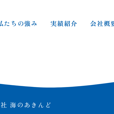
私たちの強み
実績紹介
会社概
あきんど
社 海のあきんど